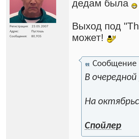
дедам была
Выход под "Th
Регистрация
23.05.2007
Адрес
Пустошь
может!
Сообщения
80,935
Сообщение
В очередной 
На октябрьс
Спойлер