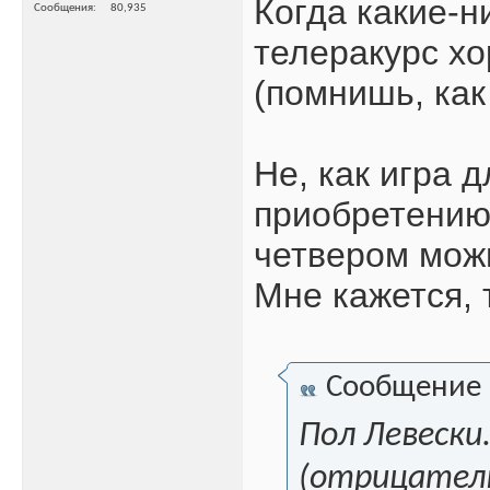
Когда какие-н
Сообщения
80,935
телеракурс х
(помнишь, как
Не, как игра 
приобретению!
четвером можн
Мне кажется, 
Сообщение
Пол Левески
(отрицатель