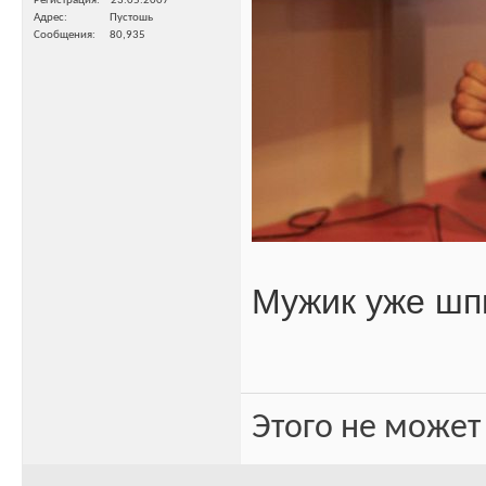
Регистрация
23.05.2007
Адрес
Пустошь
Сообщения
80,935
Мужик уже ш
Этого не может