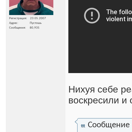
Регистрация
23.05.2007
Адрес
Пустошь
Сообщения
80,935
Нихуя себе ре
воскресили и 
Сообщение