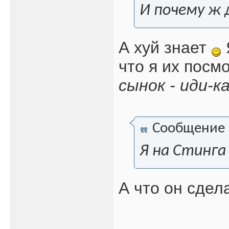
И почему ж 
А хуй знает
что я их посм
сынок - иди-к
Сообщение
Я на Стинга
А что он сдел