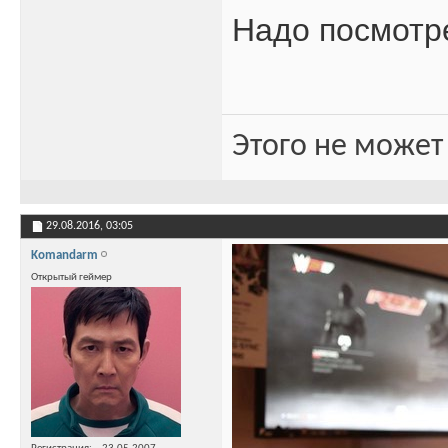
Надо посмотр
Этого не может
29.08.2016,
03:05
Komandarm
Открытый геймер