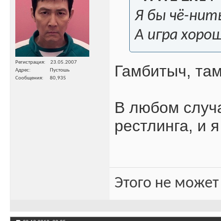
Я бы чё-нить
А игра хоро
Регистрация
23.05.2007
Гамбитыч, там
Адрес
Пустошь
Сообщения
80,935
В любом случ
рестлинга, и 
Этого не может