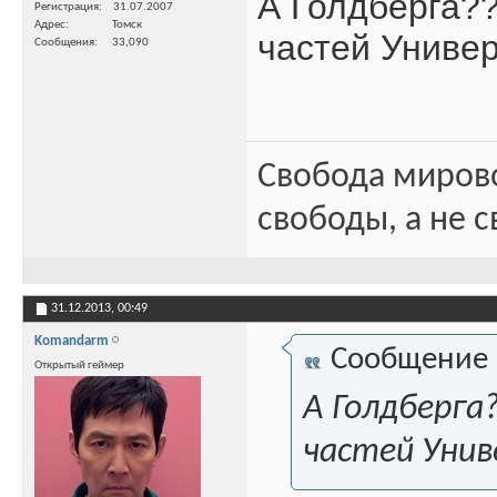
А Голдберга?
Регистрация
31.07.2007
Адрес
Томск
частей Универ
Сообщения
33,090
Свобода миров
свободы, а не с
31.12.2013,
00:49
Komandarm
Сообщение
Открытый геймер
А Голдберга
частей Унив