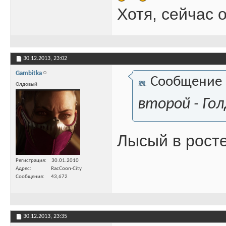
Хотя, сейчас 
30.12.2013,
23:02
Gambitka
Сообщение
Олдовый
второй - Гол
Лысый в росте
Регистрация
30.01.2010
Адрес
RacCoon-City
Сообщения
43,672
30.12.2013,
23:35