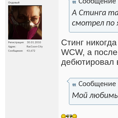
Сообщение
Олдовый
А Стинга та
смотрел по 
Стинг никогда
Регистрация
30.01.2010
Адрес
RacCoon-City
WCW, а после
Сообщения
43,672
дебютировал в
Сообщение
Мой любимы