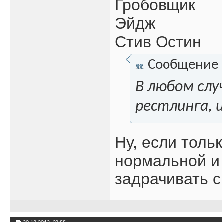
Гробовщик
Эйдж
Стив Остин
Сообщение
В любом слу
рестлинга, 
Ну, если толь
нормальной и
задрачивать 