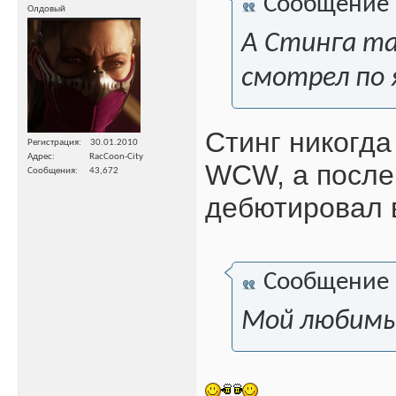
Сообщение
Олдовый
А Стинга та
смотрел по 
Стинг никогда
Регистрация
30.01.2010
Адрес
RacCoon-City
WCW, а после
Сообщения
43,672
дебютировал в
Сообщение
Мой любимы