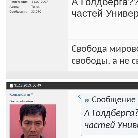
А Голдберга?
Регистрация
31.07.2007
Адрес
Томск
частей Универ
Сообщения
33,090
Свобода миров
свободы, а не с
31.12.2013,
00:49
Komandarm
Сообщение
Открытый геймер
А Голдберга
частей Унив