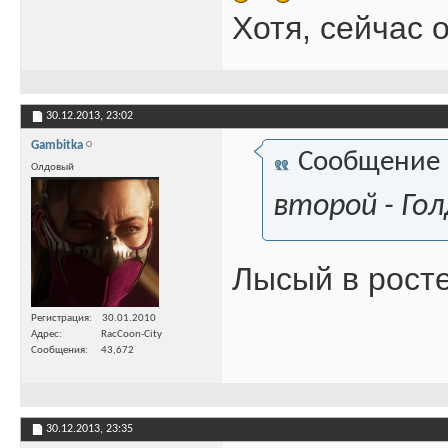
Хотя, сейчас 
30.12.2013,
23:02
Gambitka
Сообщение
Олдовый
второй - Гол
Лысый в росте
Регистрация
30.01.2010
Адрес
RacCoon-City
Сообщения
43,672
30.12.2013,
23:35