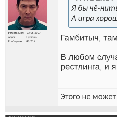
Я бы чё-нить
А игра хоро
Регистрация
23.05.2007
Гамбитыч, там
Адрес
Пустошь
Сообщения
80,935
В любом случ
рестлинга, и 
Этого не может