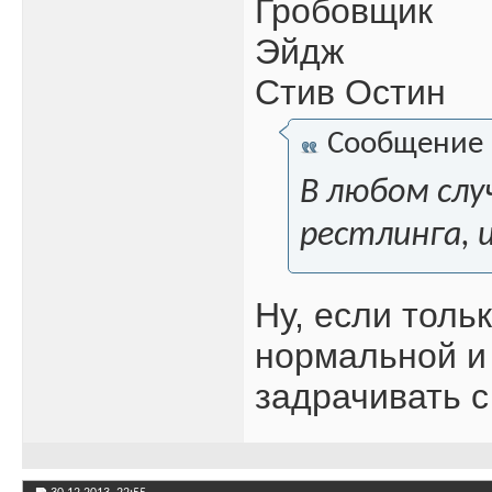
Гробовщик
Эйдж
Стив Остин
Сообщение
В любом слу
рестлинга, 
Ну, если толь
нормальной и
задрачивать 