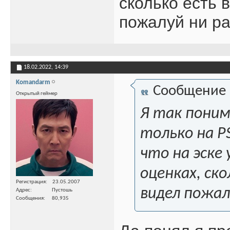
сколько есть в
пожалуй ни ра
18.02.2022,
14:39
Komandarm
Сообщение
Открытый геймер
Я так поним
только на PS
что на эске
оценках, ско
Регистрация
23.05.2007
видел пожалу
Адрес
Пустошь
Сообщения
80,935