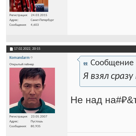
Регистрация
24.03.2015
Адрес
Санкт-Петербург
Сообщения
4,603
17.02.2022,
20:15
Komandarm
Сообщение
Открытый геймер
Я взял сразу 
Не над на#₽&т
Регистрация
23.05.2007
Адрес
Пустошь
Сообщения
80,935