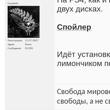
Сонибой
двух дисках.
Спойлер
Регистрация
31.07.2007
Адрес
Томск
Сообщения
33,090
Идёт установ
лимончиком п
Свобода миров
свободы, а не с