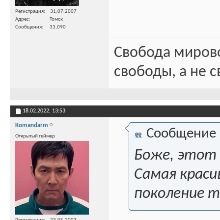
Регистрация
31.07.2007
Адрес
Томск
Сообщения
33,090
Свобода миров
свободы, а не с
18.02.2022,
13:53
Komandarm
Сообщение
Открытый геймер
Боже, этот 
Самая красив
поколение 