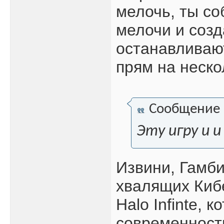
мелочь, ты со
мелочи и созд
останавливаю
прям на неско
Сообщение
Эту игру и и
Извини, Гамби
хвалящих Киб
Halo Infinte,
современности