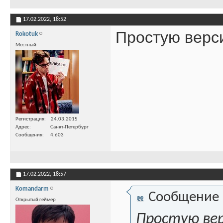
17.02.2022,
18:52
Простую верси
Rokotuk
Местный
Регистрация
24.03.2015
Адрес
Санкт-Петербург
Сообщения
4,603
17.02.2022,
18:57
Komandarm
Сообщение
Открытый геймер
Простую вер