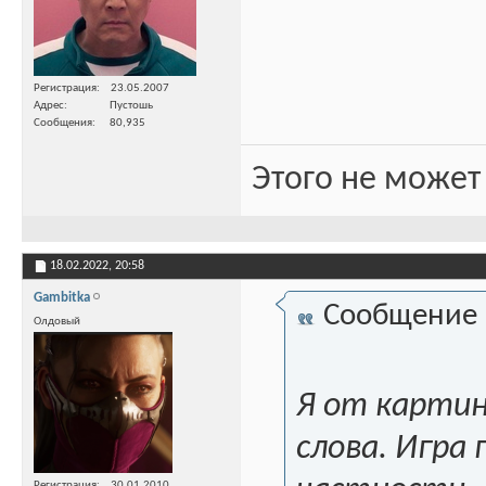
Регистрация
23.05.2007
Адрес
Пустошь
Сообщения
80,935
Этого не может
18.02.2022,
20:58
Gambitka
Сообщение
Олдовый
Я от картин
слова. Игра 
Регистрация
30.01.2010