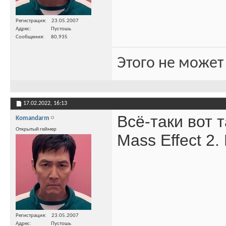
Регистрация
23.05.2007
Адрес
Пустошь
Сообщения
80,935
Этого не может
17.02.2022,
16:13
Всё-таки вот 
Komandarm
Открытый геймер
Mass Effect 2
Регистрация
23.05.2007
Адрес
Пустошь