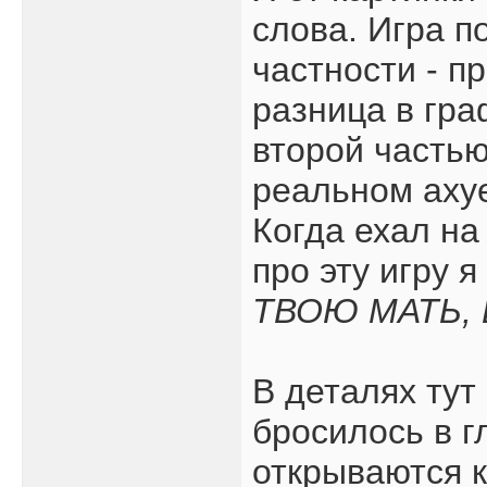
слова. Игра п
частности - п
разница в гра
второй частью
реальном ахуе
Когда ехал на
про эту игру 
ТВОЮ МАТЬ, 
В деталях тут
бросилось в г
открываются к