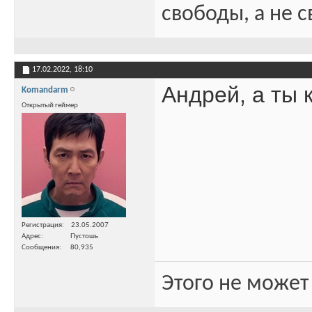
свободы, а не с
17.02.2022,
18:10
Андрей, а ты 
Komandarm
Открытый геймер
Регистрация
23.05.2007
Адрес
Пустошь
Сообщения
80,935
Этого не может