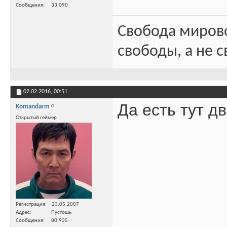
Сообщения
33,090
Свобода миров
свободы, а не с
02.02.2016,
00:51
Да есть тут 
Komandarm
Открытый геймер
Регистрация
23.05.2007
Адрес
Пустошь
Сообщения
80,935