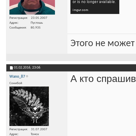
Регистрация
23.05.2007
Адрес
Пустошь
Сообщения
80,935
Этого не может
01.02.2016,
23:06
А кто спраши
Wano_87
Сонибой
Регистрация
31.07.2007
Адрес
Томск