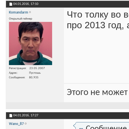
04.01.2016,
17:10
Что толку во 
Komandarm
Открытый геймер
про 2013 год,
Регистрация
23.05.2007
Адрес
Пустошь
Сообщения
80,935
Этого не может
04.01.2016,
17:27
Wano_87
Сообщение