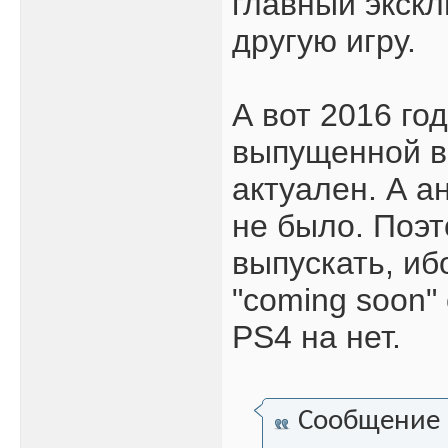
главный экск
другую игру.
А вот 2016 го
выпущенной в 
актуален. А 
не было. Поэт
выпускать, иб
"coming soon"
PS4 на нет.
Сообщение