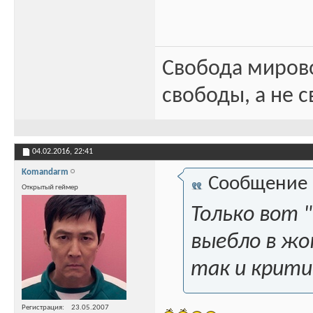
Свобода миров
свободы, а не с
04.02.2016,
22:41
Komandarm
Сообщение
Открытый геймер
Только вот 
выебло в жо
так и критик
Регистрация
23.05.2007