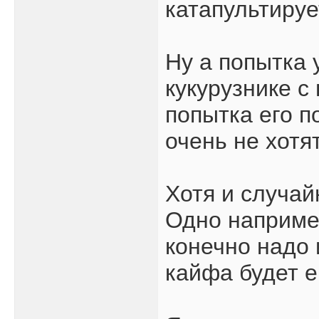
катапультиру
Ну а попытка 
кукурузнике с
попытка его п
очень не хотя
Хотя и случа
Одно например
конечно надо 
кайфа будет 