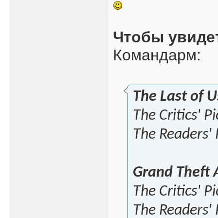
Чтобы увиде
Командарм:
The Last of U
The Critics' P
The Readers' 
Grand Theft 
The Critics' P
The Readers' 