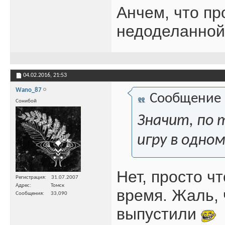
Анчем, что пр
недоделанной
04.02.2016,
21:53
Wano_87
Сообщение
Сонибой
Значит, по 
игру в одном
Нет, просто ч
Регистрация
31.07.2007
Адрес
Томск
время. Жаль, 
Сообщения
33,090
выпустили