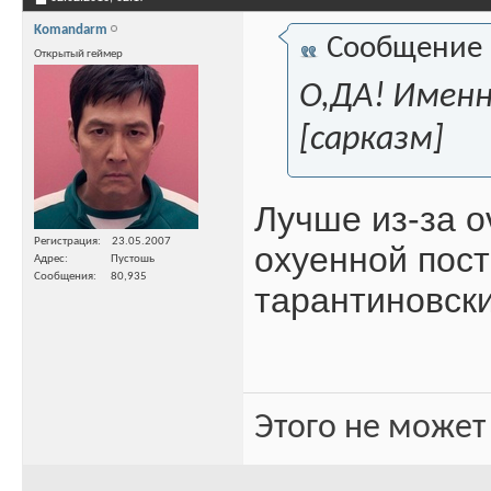
Komandarm
Сообщение
Открытый геймер
О,ДА! Именн
[сарказм]
Лучше из-за o
Регистрация
23.05.2007
охуенной пост
Адрес
Пустошь
Сообщения
80,935
тарантиновски
Этого не может