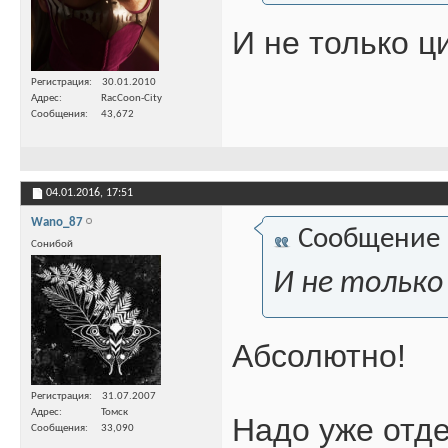
И не только 
Регистрация
30.01.2010
Адрес
RacCoon-City
Сообщения
43,672
04.01.2016,
17:51
Wano_87
Сообщение
Сонибой
И не только
Абсолютно!
Регистрация
31.07.2007
Адрес
Томск
Надо уже отде
Сообщения
33,090