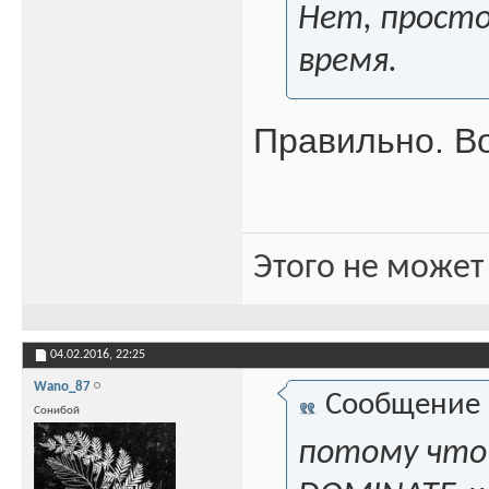
Нет, просто
время.
Правильно. Во
Этого не может
04.02.2016,
22:25
Wano_87
Сообщение
Сонибой
потому что 