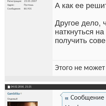
Регистрация
23.05.2007
А как ее реши
Адрес
Пустошь
Сообщения
80,935
Другое дело,
наткнуться на
получить сов
Этого не может
04.02.2016,
21:21
Gambitka
Сообщение
Олдовый