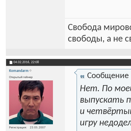
Свобода миров
свободы, а не с
04.02.2016,
22:08
Komandarm
Сообщение
Открытый геймер
Нет. По мое
выпускать п
и четвёртым
игру недоде
Регистрация
23.05.2007