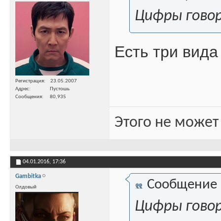
Цифры гово
Есть три вида
Регистрация
23.05.2007
Адрес
Пустошь
Сообщения
80,935
Этого не может
04.01.2016,
17:36
Gambitka
Сообщение
Олдовый
Цифры гово