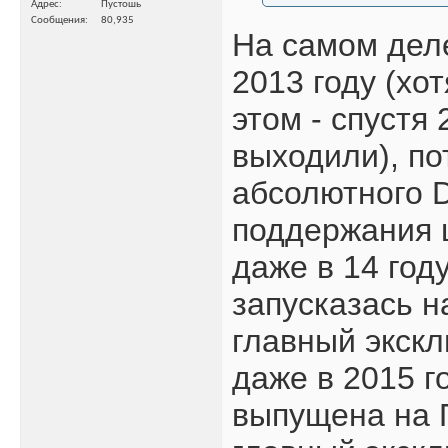
Адрес
Пустошь
Сообщения
80,935
На самом деле
2013 году (хо
этом - спустя
выходили), по
абсолютного D
поддержания ш
даже в 14 год
запусказась н
главный экскл
даже в 2015 го
выпущена на П