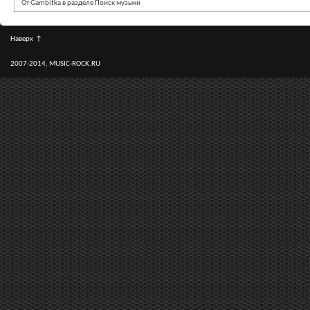
От Gambitka в разделе Поиск музыки
Наверх
↑
2007-2014, MUSIC-ROCK.RU