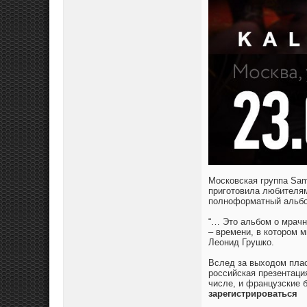
Московская группа Sama
приготовила любителям
полноформатный альбом
“… Это альбом о мрачн
– времени, в котором 
Леонид Грушко.
Вслед за выходом пласт
российская презентация
числе, и французские 
зарегистрироваться