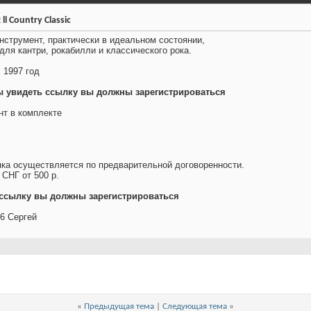
l Country Classic
нструмент, практически в идеальном состоянии,
для кантри, рокабилли и классического рока.
 1997 год
 увидеть ссылку вы должны зарегистрироваться
нт в комплекте
ка осуществляется по предварительной договоренности.
 СНГ от 500 р.
ссылку вы должны зарегистрироваться
66 Сергей
«
Предыдущая тема
|
Следующая тема
»