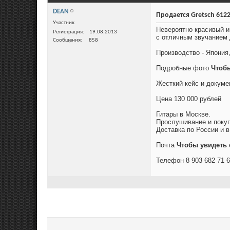
DEAN
Продается Gretsch 6122 l
Участник
Невероятно красивый и
Регистрация
19.08.2013
с отличным звучанием 
Сообщения
858
Производство - Япония,
Подробные фото
Чтобы
Жесткий кейс и докуме
Цена 130 000 рублей
Гитары в Москве.
Прослушивание и покуп
Доставка по России и в
Почта
Чтобы увидеть 
Телефон 8 903 682 71 