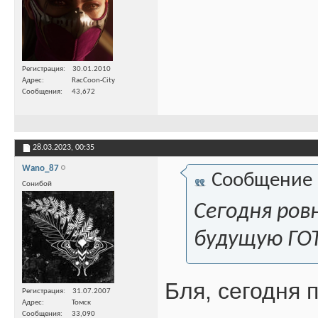
Регистрация
30.01.2010
Адрес
RacCoon-City
Сообщения
43,672
28.03.2023,
00:35
Wano_87
Сообщение
Сонибой
Сегодня ров
будущую ГОТ
Бля, сегодня 
Регистрация
31.07.2007
Адрес
Томск
Сообщения
33,090