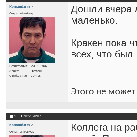
Дошли вчера 
Komandarm
Открытый геймер
маленько.
Кракен пока ч
всех, что был.
Регистрация
23.05.2007
Адрес
Пустошь
Сообщения
80,935
Этого не может
17.01.2022,
20:09
Коллега на ра
Komandarm
Открытый геймер