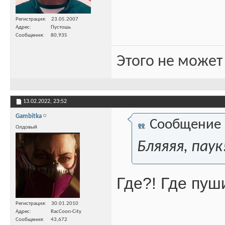
Регистрация
23.05.2007
Адрес
Пустошь
Сообщения
80,935
Этого не может
13.02.2022,
23:52
Gambitka
Сообщение
Олдовый
Бляяяя, паук!
Где?! Где пуш
Регистрация
30.01.2010
Адрес
RacCoon-City
Сообщения
43,672