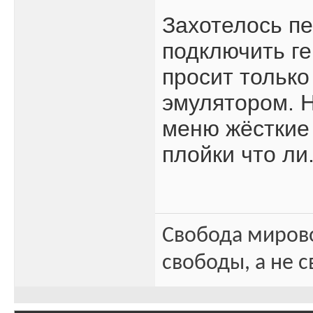
Захотелось пе
подключить ге
просит только
эмулятором. Н
меню жёсткие 
плойки что ли.
Свобода миров
свободы, а не с