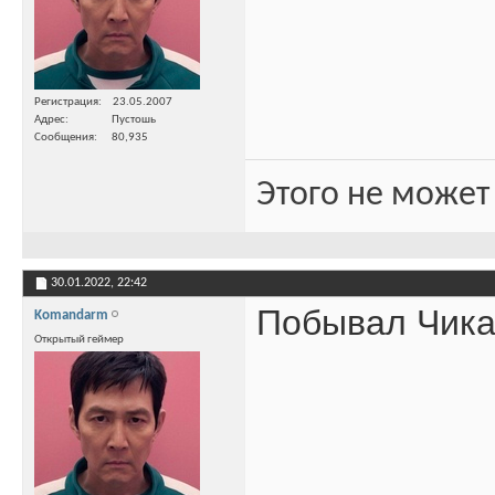
Регистрация
23.05.2007
Адрес
Пустошь
Сообщения
80,935
Этого не может
30.01.2022,
22:42
Побывал Чик
Komandarm
Открытый геймер