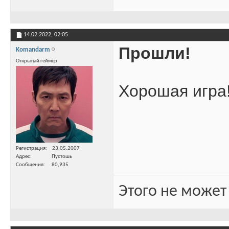
14.02.2022,
02:05
Прошли!
Komandarm
Открытый геймер
Хорошая игра!
Регистрация
23.05.2007
Адрес
Пустошь
Сообщения
80,935
Этого не может