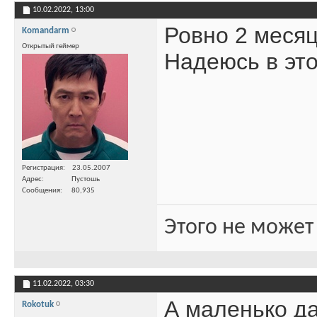
10.02.2022,
13:00
Ровно 2 месяц
Komandarm
Открытый геймер
Надеюсь в это
Регистрация
23.05.2007
Адрес
Пустошь
Сообщения
80,935
Этого не может
11.02.2022,
03:30
А маленько да
Rokotuk