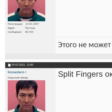
Регистрация
23.05.2007
Адрес
Пустошь
Сообщения
80,935
Этого не может
09.03.2025,
12:00
Split Fingers 
Komandarm
Открытый геймер