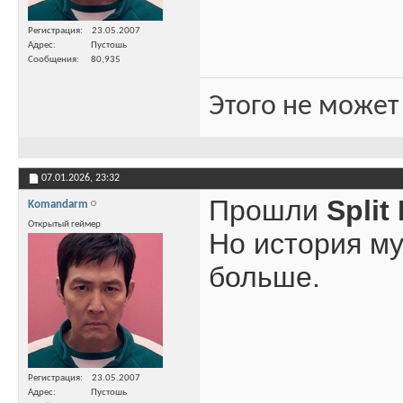
Регистрация
23.05.2007
Адрес
Пустошь
Сообщения
80,935
Этого не может
07.01.2026,
23:32
Прошли
Split
Komandarm
Открытый геймер
Но история му
больше.
Регистрация
23.05.2007
Адрес
Пустошь