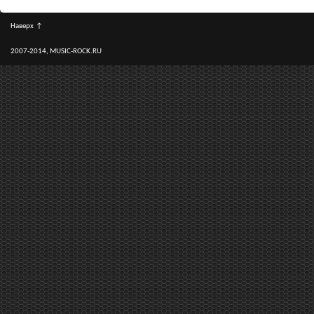
Наверх
↑
2007-2014, MUSIC-ROCK.RU