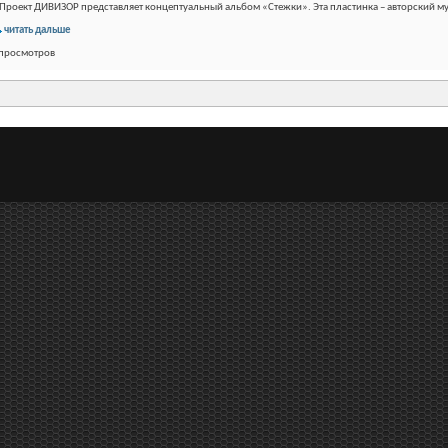
Проект ДИВИЗОР представляет концептуальный альбом «Стежки». Эта пластинка – авторский м
читать дальше
 просмотров