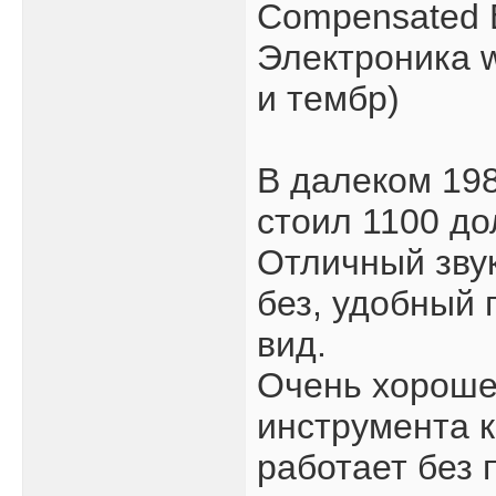
Compensated B
Электроника 
и тембр)
В далеком 198
стоил 1100 до
Отличный звук
без, удобный
вид.
Очень хороше
инструмента к
работает без 