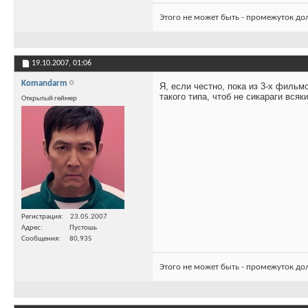
Этого не может быть - промежуток до
19.10.2007,
01:06
Komandarm
Я, если честно, пока из 3-х филь
такого типа, чтоб не сикараги всяк
Открытый геймер
Регистрация
23.05.2007
Адрес
Пустошь
Сообщения
80,935
Этого не может быть - промежуток до