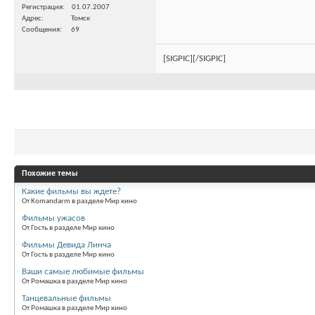
Регистрация
01.07.2007
Адрес
Томск
Сообщения
69
[SIGPIC][/SIGPIC]
Похожие темы
Какие фильмы вы ждете?
От Komandarm в разделе Мир кино
Фильмы ужасов
От Гость в разделе Мир кино
Фильмы Девида Линча
От Гость в разделе Мир кино
Ваши самые любимые фильмы
От Ромашка в разделе Мир кино
Танцевальные фильмы
От Ромашка в разделе Мир кино