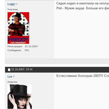
Седня ходил в кинотеатр на хеллу
Loggy
Роб - Мужик ащще. Больше его фил
Участник
Регистрация
25.10.2007
Сообщения
592
31.10.2007,
19:14
Естесственно Хэллоуин 2007!!! Ст
Lee
Новичок