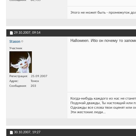
Сообщения
80,935
Этого не может быть - промежуток до
29.10.2007,
09:14
Halloween. Ибо он почему то запом
Stason
Участник
Регистрация
25.09.2007
Адрес
Томск
Сообщения
203
Когда-нибудь каждого из нас не станет
Подумай дважды, Ты настоящий или 
Однажды все слова твои оценят или о
Эти жестокие люди...
30.10.2007,
19:27