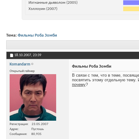
Изгнанные дьяволом (2005)
Хэллоуин (2007)
Тема:
Фильмы Роба Зомби
18.10.2007,
23:39
Komandarm
Фильмы Роба Зомби
Открытый геймер
В связи с тем, что в теме, посвя
посвятить этому отдельную тему. 
почему
?
Регистрация
23.05.2007
Адрес
Пустошь
Сообщения
80,935