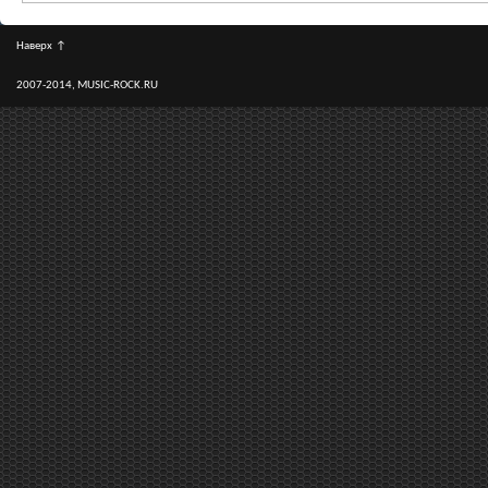
Наверх
↑
2007-2014, MUSIC-ROCK.RU