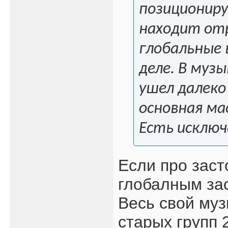
позициониру
находит от
глобальные 
деле. В музы
ушел далеко
основная ма
Есть исключ
Если про заст
глобалным зас
Весь свой му
старых групп 