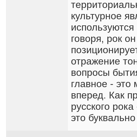
территориальн
культурное яв
используются 
говоря, рок он
позиционирует
отражение то
вопросы бытия
главное - это
вперед. Как п
русского рока
это буквально