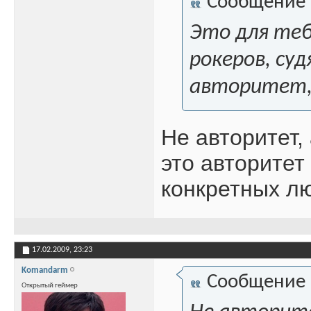
Сообщение
Это для теб
рокеров, суд
авторитет, 
Не авторитет,
это авторитет
конкретных л
17.02.2009,
23:23
Komandarm
Сообщение
Открытый геймер