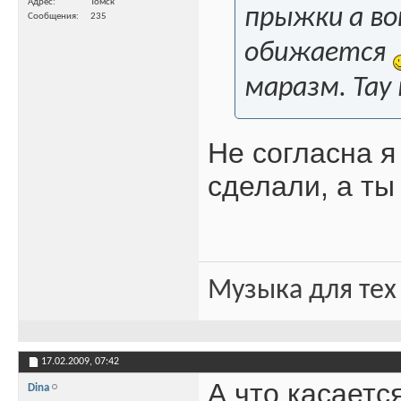
Адрес
Томск
прыжки а во
Сообщения
235
обижается
маразм. Тау
Не согласна я
сделали, а ты
Музыка для тех
17.02.2009,
07:42
А что касается
Dina